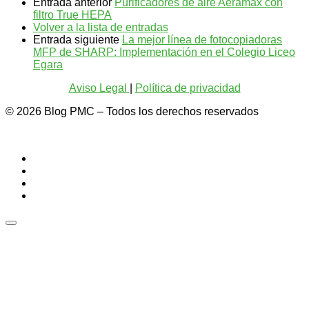
Entrada anterior
Purificadores de aire Aeramax con
filtro True HEPA
Volver a la lista de entradas
Entrada siguiente
La mejor línea de fotocopiadoras
MFP de SHARP: Implementación en el Colegio Liceo
Egara
Aviso Legal
|
Política de privacidad
© 2026
Blog PMC
– Todos los derechos reservados