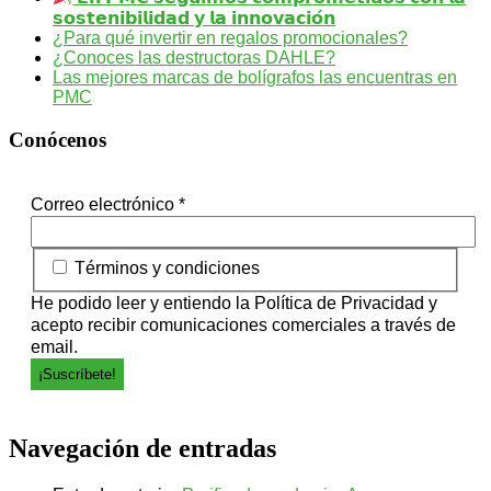
𝘀𝗼𝘀𝘁𝗲𝗻𝗶𝗯𝗶𝗹𝗶𝗱𝗮𝗱 𝘆 𝗹𝗮 𝗶𝗻𝗻𝗼𝘃𝗮𝗰𝗶𝗼́𝗻
¿Para qué invertir en regalos promocionales?
¿Conoces las destructoras DAHLE?
Las mejores marcas de bolígrafos las encuentras en
PMC
Conócenos
Correo electrónico
*
Términos y condiciones
He podido leer y entiendo la
Política de Privacidad
y
acepto recibir comunicaciones comerciales a través de
email.
Navegación de entradas