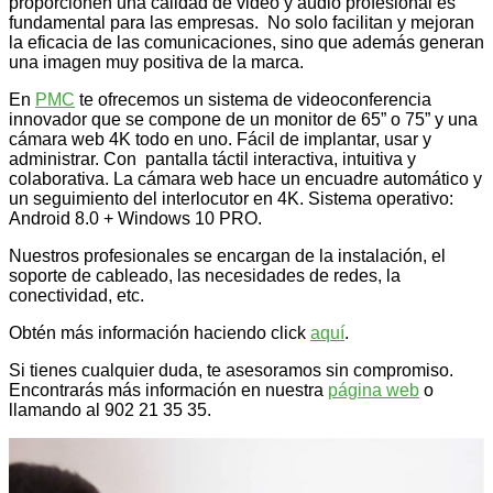
proporcionen una calidad de video y audio profesional es
fundamental para las empresas. No solo facilitan y mejoran
la eficacia de las comunicaciones, sino que además generan
una imagen muy positiva de la marca.
En
PMC
te ofrecemos un sistema de videoconferencia
innovador que se compone de un monitor de 65” o 75” y una
cámara web 4K todo en uno. Fácil de implantar, usar y
administrar. Con pantalla táctil interactiva, intuitiva y
colaborativa. La cámara web hace un encuadre automático y
un seguimiento del interlocutor en 4K. Sistema operativo:
Android 8.0 + Windows 10 PRO.
Nuestros profesionales se encargan de la instalación, el
soporte de cableado, las necesidades de redes, la
conectividad, etc.
Obtén más información haciendo click
aquí
.
Si tienes cualquier duda, te asesoramos sin compromiso.
Encontrarás más información en nuestra
página web
o
llamando al 902 21 35 35.