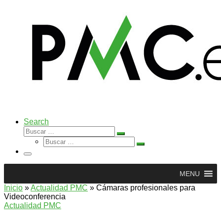
Search
Buscar
Buscar
Buscar
…
Buscar
…
Menú
MENU
Inicio
»
Actualidad PMC
»
Cámaras profesionales para
Videoconferencia
Actualidad PMC