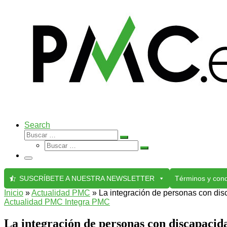
Search
Buscar
Buscar
Buscar
…
Buscar
…
Menú
SUSCRÍBETE A NUESTRA NEWSLETTER
Términos y cond
Inicio
»
Actualidad PMC
»
La integración de personas con di
Actualidad PMC
Integra PMC
La integración de personas con discapacid