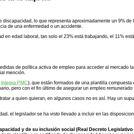
de discapacidad, lo que representa aproximadamente un 9% de 
ia de una enfermedad o un accidente.
d en edad laboral, tan solo el 23% está trabajando, el 11% est
idas de política activa de empleo para acceder al mercado labo
ial mención.
o
Integra PMC
), que están formados de una plantilla compuesta
nario, pero con el fin último de asegurar un empleo remunerado y
tratar a quien quieran, en algunos casos no es así. Hay un supu
dad, el legislador se ha visto llevado a incluir en las disposic
pacidad y de su inclusión social (Real Decreto Legislativo