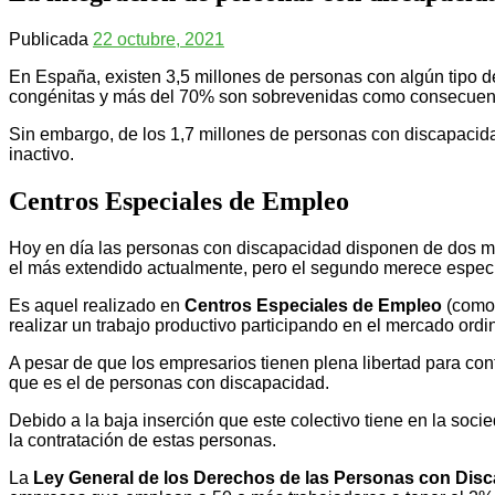
Publicada
22 octubre, 2021
En España, existen 3,5 millones de personas con algún tipo 
congénitas y más del 70% son sobrevenidas como consecuenc
Sin embargo, de los 1,7 millones de personas con discapacida
inactivo.
Centros Especiales de Empleo
Hoy en día las personas con discapacidad disponen de dos med
el más extendido actualmente, pero el segundo merece espec
Es aquel realizado en
Centros Especiales de Empleo
(com
realizar un trabajo productivo participando en el mercado ordi
A pesar de que los empresarios tienen plena libertad para con
que es el de personas con discapacidad.
Debido a la baja inserción que este colectivo tiene en la socie
la contratación de estas personas.
La
Ley General de los Derechos de las Personas con Disca