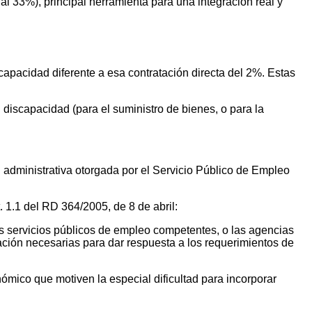
al 33%), principal herramienta para una integración real y
capacidad diferente a esa contratación directa del 2%. Estas
discapacidad (para el suministro de bienes, o para la
administrativa otorgada por el Servicio Público de Empleo
 1.1 del RD 364/2005, de 8 de abril:
s servicios públicos de empleo competentes, o las agencias
ción necesarias para dar respuesta a los requerimientos de
nómico que motiven la especial dificultad para incorporar