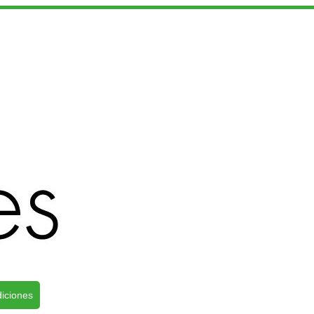
iciones