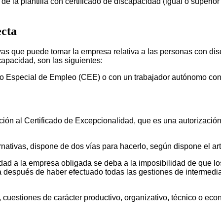
la plantilla con certificado de discapacidad (igual o superior 
ecta
vas que puede tomar la empresa relativa a las personas con dis
apacidad, son las siguientes:
tro Especial de Empleo (CEE) o con un trabajador autónomo con 
n al Certificado de Excepcionalidad, que es una autorización 
ativas, dispone de dos vías para hacerlo, según dispone el art.
dad a la empresa obligada se deba a la imposibilidad de que lo
 después de haber efectuado todas las gestiones de intermedia
 cuestiones de carácter productivo, organizativo, técnico o eco