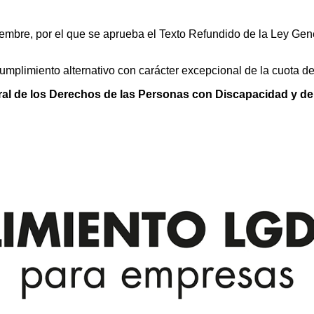
viembre, por el que se aprueba el Texto Refundido de la Ley Ge
cumplimiento alternativo con carácter excepcional de la cuota d
al de los Derechos de las Personas con Discapacidad y de 