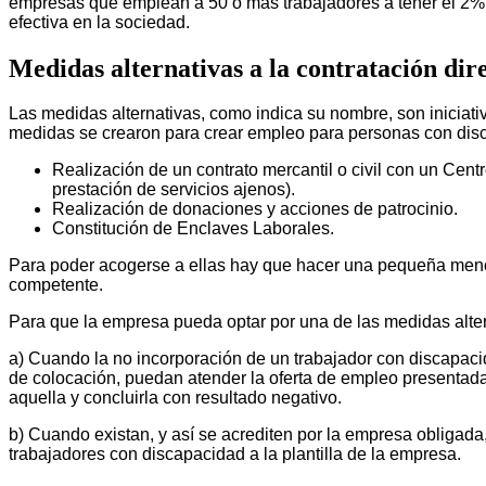
empresas que emplean a 50 o más trabajadores a tener el 2% de 
efectiva en la sociedad.
Medidas alternativas a la contratación dir
Las medidas alternativas, como indica su nombre, son iniciati
medidas se crearon para crear empleo para personas con disc
Realización de un contrato mercantil o civil con un Cen
prestación de servicios ajenos).
Realización de donaciones y acciones de patrocinio.
Constitución de Enclaves Laborales.
Para poder acogerse a ellas hay que hacer una pequeña menció
competente.
Para que la empresa pueda optar por una de las medidas altern
a) Cuando la no incorporación de un trabajador con discapaci
de colocación, puedan atender la oferta de empleo presentada
aquella y concluirla con resultado negativo.
b) Cuando existan, y así se acrediten por la empresa obligada,
trabajadores con discapacidad a la plantilla de la empresa.